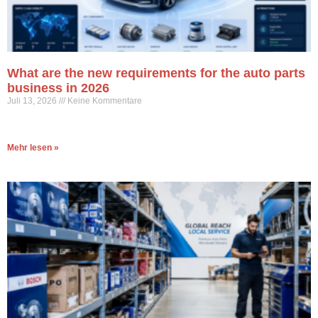
What are the new requirements for the auto parts
business in 2026
Juli 13, 2026
Keine Kommentare
Mehr lesen »