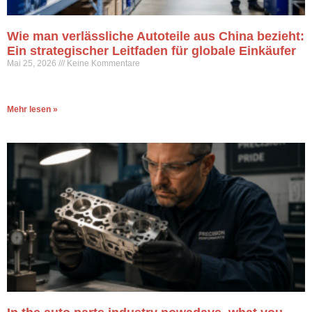
Wie man verlässliche Autoteile aus China bezieht:
Ein strategischer Leitfaden für globale Einkäufer
Mai 25, 2026
Keine Kommentare
Mehr lesen »