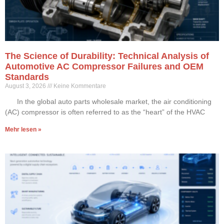
The Science of Durability: Technical Analysis of
Automotive AC Compressor Failures and OEM
Standards
August 3, 2026
Keine Kommentare
In the global auto parts wholesale market, the air conditioning
(AC) compressor is often referred to as the “heart” of the HVAC
Mehr lesen »