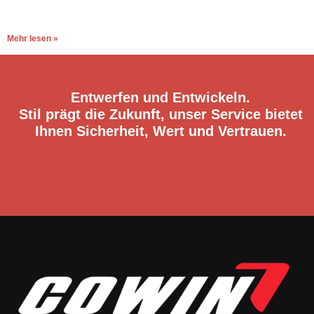
Mehr lesen »
Entwerfen und Entwickeln.
Stil prägt die Zukunft, unser Service bietet
Ihnen Sicherheit, Wert und Vertrauen.