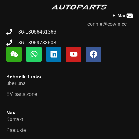
E-Mail
connie@cowin.cc
+86-18066461366
+86-18969733608
Schnelle Links
über uns
EV parts zone
Nav
Kontakt
Produkte