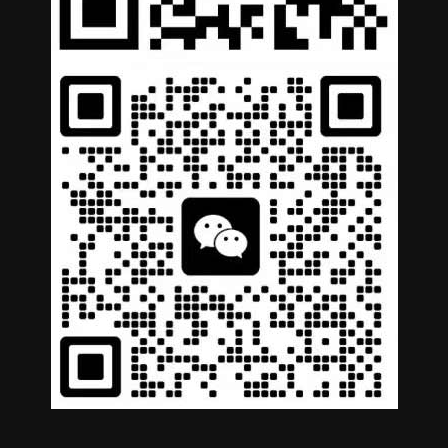
Portuguese
Arabic