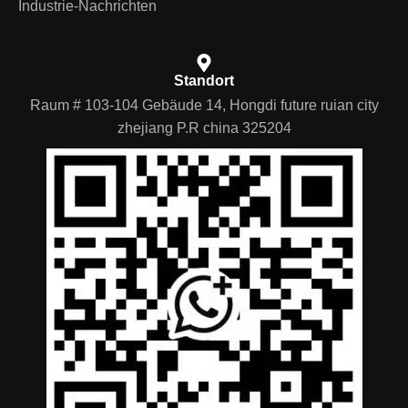
Industrie-Nachrichten
Standort
Raum # 103-104 Gebäude 14, Hongdi future ruian city
zhejiang P.R china 325204