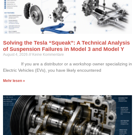
Solving the Tesla “Squeak”: A Technical Analysis
of Suspension Failures in Model 3 and Model Y
August 4, 2026
Keine Kommentare
If you are a distributor or a workshop owner specializing in
Electric Vehicles (EVs), you have likely encountered
Mehr lesen »