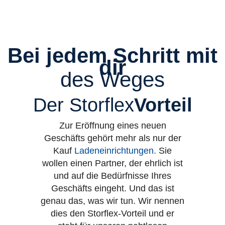
Bei jedem Schritt mit
dir
des Weges
Der Storflex
Vorteil
Zur Eröffnung eines neuen
Geschäfts gehört mehr als nur der
Kauf
Ladeneinrichtungen
.
Sie
wollen einen Partner, der ehrlich ist
und auf die Bedürfnisse Ihres
Geschäfts eingeht. Und das ist
genau das, was wir tun. Wir nennen
dies den Storflex-Vorteil und er