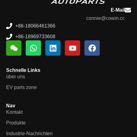
E-Mail
connie@cowin.cc
+86-18066461366
+86-18969733608
Schnelle Links
über uns
EV parts zone
Nav
Kontakt
Produkte
Industrie-Nachrichten