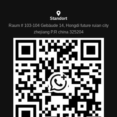
Standort
Raum # 103-104 Gebäude 14, Hongdi future ruian city
zhejiang P.R china 325204