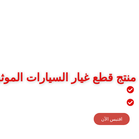
منتج قطع غيار السيارات الموث
بالإضافة إلى منتجاتنا الحالية، يمكننا أيضًا توفير مجموعة
صورة أو نموذج ورقة، نتواصل معك في المراحل الأولى.
اقتبس الآن