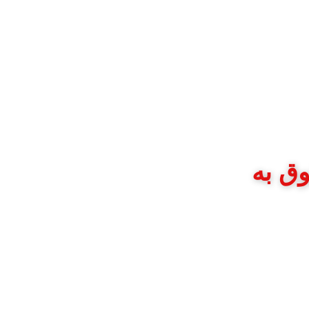
وق به
 متنوعة من المنتجات لتلبية احتياجات العملاء.