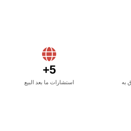
+
5
 به
استشارات ما بعد البيع