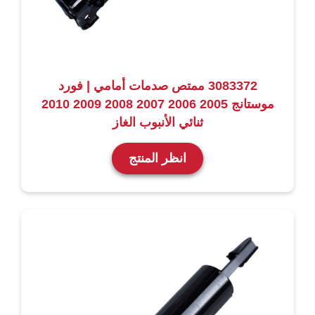
3083372 ممتص صدمات أمامي | فورد
موستانج 2005 2006 2007 2008 2009 2010
ثنائي الأنبوب الغاز
انظر المنتج