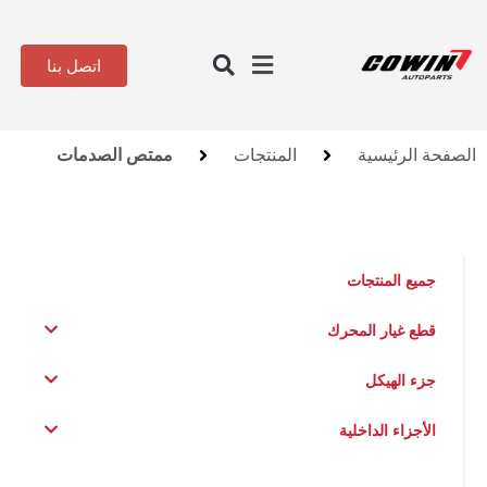
اتصل بنا
الصفحة الرئيسية
المنتجات
ممتص الصدمات
جميع المنتجات
قطع غيار المحرك
جزء الهيكل
الأجزاء الداخلية