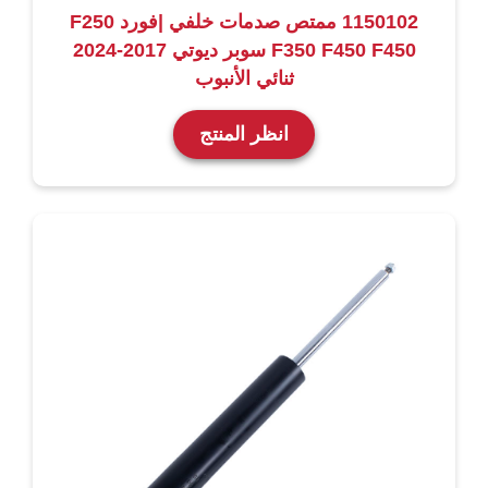
1150102 ممتص صدمات خلفي |فورد F250
F350 F450 F450 سوبر ديوتي 2017-2024
ثنائي الأنبوب
انظر المنتج