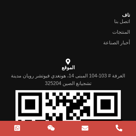
ناف
اتصل بنا
المنتجات
أخبار الصناعة
الموقع
الغرفة # 103-104 المبنى 14، هونغدي فيوتشر رويان مدينة
German
تشجيانغ الصين 325204
Portuguese
Spanish
Russian
English
Arabic