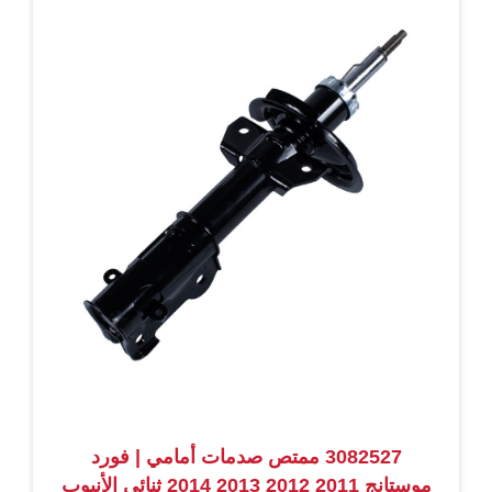
3082527 ممتص صدمات أمامي | فورد
موستانج 2011 2012 2013 2014 ثنائي الأنبوب