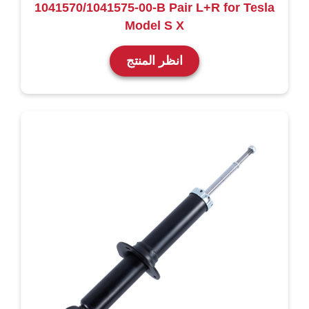
1041570/1041575-00-B Pair L+R for Tesla
Model S X
انظر المنتج