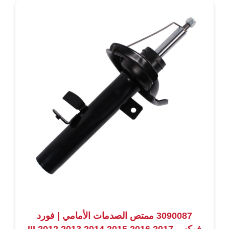
3090087 ممتص الصدمات الأمامي | فورد