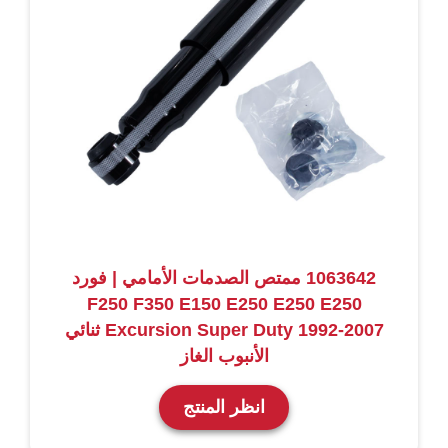
1063642 ممتص الصدمات الأمامي | فورد
F250 F350 E150 E250 E250 E250
Excursion Super Duty 1992-2007 ثنائي
الأنبوب الغاز
انظر المنتج