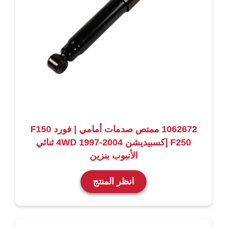
1062672 ممتص صدمات أمامي | فورد F150
F250 إكسبيديشن 4WD 1997-2004 ثنائي
الأنبوب بنزين
انظر المنتج