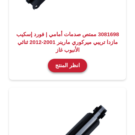
3081698 ممتص صدمات أمامي | فورد إسكيب
مازدا تريبي ميركوري مارينر 2001-2012 ثنائي
الأنبوب غاز
انظر المنتج