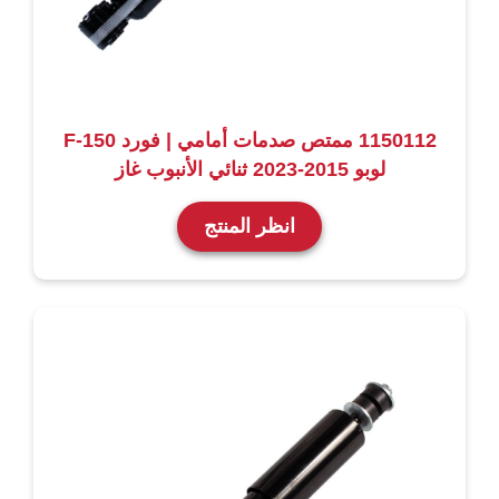
1150112 ممتص صدمات أمامي | فورد F-150
لوبو 2015-2023 ثنائي الأنبوب غاز
انظر المنتج