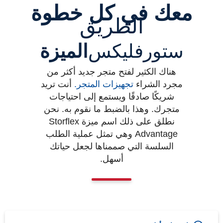
معك في كل خطوة
الطريق
ستورفليكس
الميزة
هناك الكثير لفتح متجر جديد أكثر من
مجرد الشراء
تجهيزات المتجر
.
أنت تريد
شريكًا صادقًا ويستمع إلى احتياجات
متجرك. وهذا بالضبط ما نقوم به. نحن
نطلق على ذلك اسم ميزة Storflex
Advantage وهي تمثل عملية الطلب
السلسة التي صممناها لجعل حياتك
أسهل.