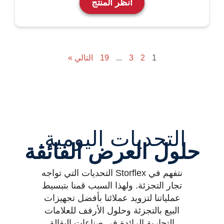
انظر المنتج
1
2
3
...
19
التالي »
التحديات اليومية,
حلول العرض الفائقة
نتفهم في Storflex التحديات التي تواجه
تجار التجزئة. ولهذا السبب قمنا بتبسيط
عملياتنا لتزويد عملائنا بأفضل تجهيزات
البيع بالتجزئة وحلول الأرفف للعلامات
التجارية الرائدة في صناعات البقالة