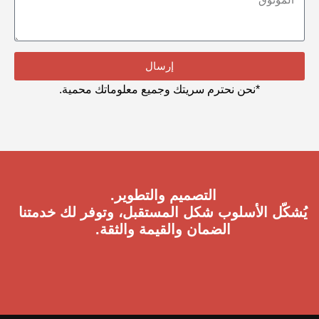
إرسال
*نحن نحترم سريتك وجميع معلوماتك محمية.
التصميم والتطوير.
يُشكّل الأسلوب شكل المستقبل، وتوفر لك خدمتنا
الضمان والقيمة والثقة.