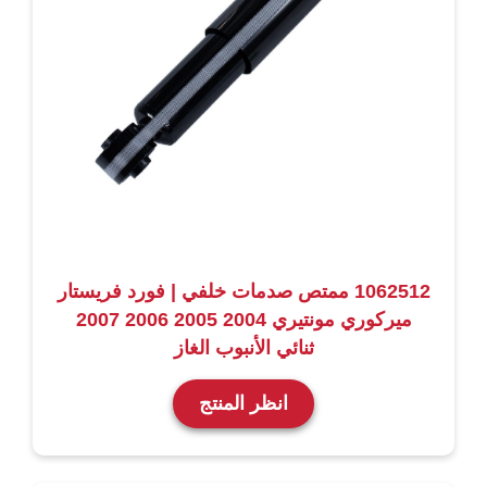
1062512 ممتص صدمات خلفي | فورد فريستار
ميركوري مونتيري 2004 2005 2006 2007
ثنائي الأنبوب الغاز
انظر المنتج