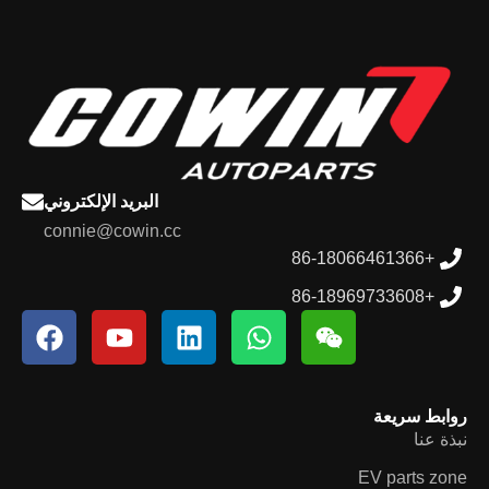
البريد الإلكتروني
connie@cowin.cc
+86-18066461366
+86-18969733608
روابط سريعة
نبذة عنا
EV parts zone