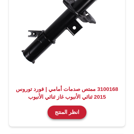
3100168 ممتص صدمات أمامي | فورد توروس
2015 ثنائي الأنبوب غاز ثنائي الأنبوب
انظر المنتج