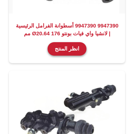
9947390 9947390 أسطوانة الفرامل الرئيسية
| لانشيا واي فيات بونتو 176 Ø20.64 مم
انظر المنتج