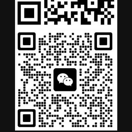
German
Portuguese