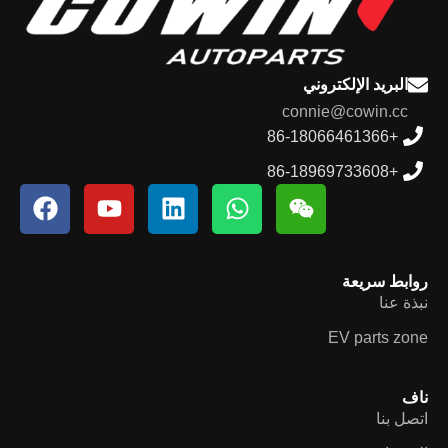
البريد الإلكتروني
connie@cowin.cc
+86-18066461366
+86-18969733608
روابط سريعة
نبذة عنا
EV parts zone
ناف
اتصل بنا