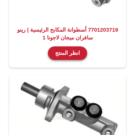
7701203719 أسطوانة المكابح الرئيسية | رينو
سافران ميجان لاجونا 1
انظر المنتج