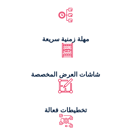
مهلة زمنية سريعة
شاشات العرض المخصصة
تخطيطات فعالة