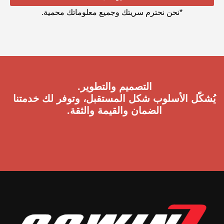
*نحن نحترم سريتك وجميع معلوماتك محمية.
التصميم والتطوير.
يُشكّل الأسلوب شكل المستقبل، وتوفر لك خدمتنا
الضمان والقيمة والثقة.