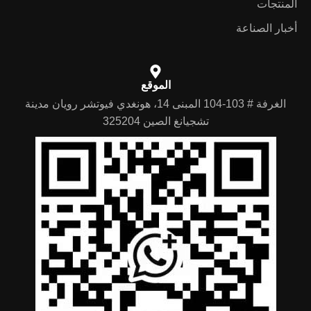
المنتجات
أخبار الصناعة
الموقع
الغرفة # 103-104 المبنى 14، هونغدي فيوتشر رويان مدينة
تشجيانغ الصين 325204