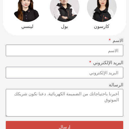
كارسون
بول
لينسي
الاسم
البريد الإلكتروني
الرسالة
إرسال