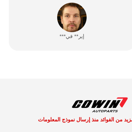
إير** في***
يد من الفوائد منذ إرسال نموذج المعلومات