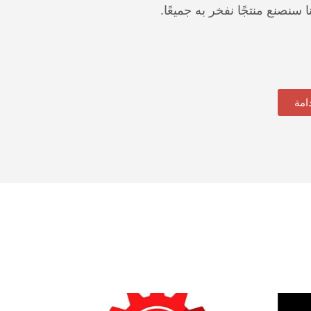
 سنصنع منتجًا نفخر به جميعًا.
امة