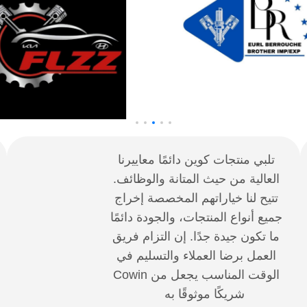
تلبي منتجات كوين دائمًا معاييرنا
العالية من حيث المتانة والوظائف.
تتيح لنا خياراتهم المخصصة إخراج
جميع أنواع المنتجات، والجودة دائمًا
ما تكون جيدة جدًا. إن التزام فريق
العمل برضا العملاء والتسليم في
الوقت المناسب يجعل من Cowin
شريكًا موثوقًا به