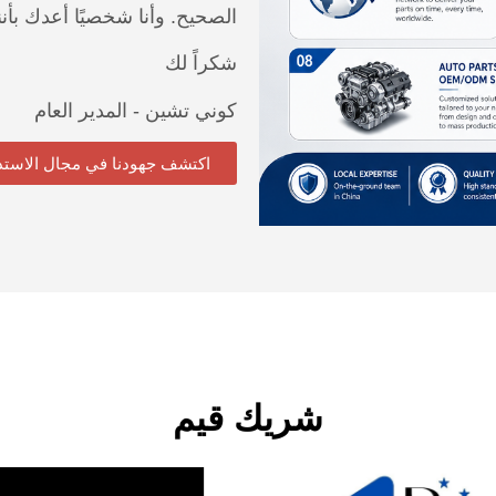
الصحيح. وأنا شخصيًا أعدك بأننا
شكراً لك
كوني تشين - المدير العام
اكتشف جهودنا في مجال الاستد
شريك قيم