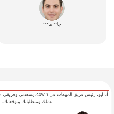
جا** ما***
أنا ليو، رئيس فريق المبيعات في 
عملك ومتطلباتك وتوقعاتك.