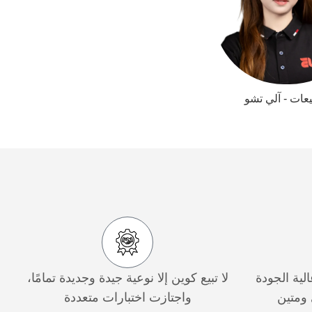
يعات - آلي تشو
لية الجودة
لا تبيع كوين إلا نوعية جيدة وجديدة تمامًا،
 ومتين
واجتازت اختبارات متعددة