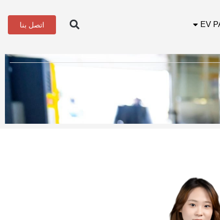
EV P
اتصل بنا