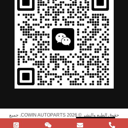
German
Portuguese
Spanish
Russian
حقوق الطبع والنشر © 2026 COWIN AUTOPARTS. جميع
English
الحقوق محفوظة |
سياسة الخصوصية
|
شروط الخدمة
Arabic