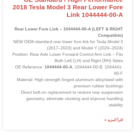
2018 Tesla Model 3 Rear Lower Fore
Link 1044444-00-A
Rear Lower Fore Link – 1044444-00-A (LEFT & RIGHT
Compatible)
NEW OEM-standard rear lower fore link for Tesla Model 3
(2017–2023) and Model Y (2020–2024).
Position: Rear Axle Lower Forward Control Arm Link – Fits
Both Left (LH) and Right (RH) Sides
OE Reference:
1044444-00-A
, 1044444-00-B, 1044441-
00-F
Material: High-strength forged aluminum alloy/steel with
premium rubber bushings.
Direct bolt-on replacement to restore rear suspension
geometry, eliminate clunking and improve handling
stability.
اقرأ المزيد »