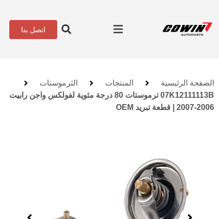
اتصل بنا
الصفحة الرئيسية
المنتجات
الثرموستات
07K12111113B ترموستات 80 درجة مئوية لفولكس واجن رابيت
2006-2007 | قطعة تبريد OEM