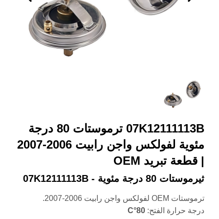
07K12111113B ترموستات 80 درجة
مئوية لفولكس واجن رابيت 2006-2007
| قطعة تبريد OEM
ثيرموستات 80 درجة مئوية - 07K12111113B
ترموستات OEM لفولكس واجن رابيت 2006-2007.
درجة حرارة الفتح:
80°C