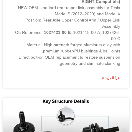
RIGHT Compatible)
NEW OEM-standard rear upper link assembly for Tesla
Model S (2012–2020) and Model X.
Position: Rear Axle Upper Control Arm / Upper Link
Assembly
OE Reference:
1027421-00-E
, 1021418-00-A, 1027426-
00-C
Material: High-strength forged aluminum alloy with
premium rubber/PU bushings & ball joints.
Direct bolt-on OEM replacement to restore suspension
geometry and eliminate clunking.
اقرأ المزيد »