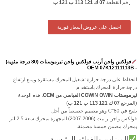
رقم القطعة
07 ك 121 113 ب 121 ب
احصل على عروض أسعار فورية
فولكس واجن أرنب فولكس واجن ثيرموستات (80 درجة مئوية)
- OEM 07K12111113B
الحفاظ على درجة حرارة تشغيل المحرك مستقرة ومنع ارتفاع
درجة حرارة المحرك باستخدام
ثيرموستات COWIN OWIN القياسي من OEM
. هذه الوحدة
(المرجع
07 ك 121 113 ب 121 ب
)
يفتح في
80°C
وهو مصمم خصيصاً من أجل
فولكس واجن رابيت (2006-2007) المجهزة بمحرك سعة 2.5 لتر
بمحرك مضمن خمسة مضمنة.
الميزات والفوائد الرئيسية