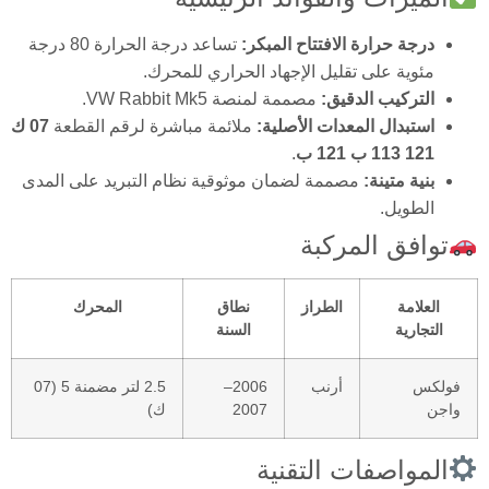
درجة حرارة الافتتاح المبكر:
تساعد درجة الحرارة 80 درجة
مئوية على تقليل الإجهاد الحراري للمحرك.
التركيب الدقيق:
مصممة لمنصة VW Rabbit Mk5.
استبدال المعدات الأصلية:
ملائمة مباشرة لرقم القطعة
07 ك
121 113 ب 121 ب
.
بنية متينة:
مصممة لضمان موثوقية نظام التبريد على المدى
الطويل.
توافق المركبة
العلامة
الطراز
نطاق
المحرك
التجارية
السنة
فولكس
أرنب
2006–
2.5 لتر مضمنة 5 (07
واجن
2007
ك)
المواصفات التقنية