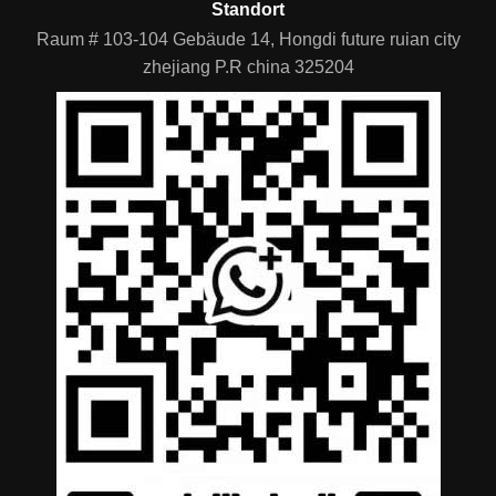
Standort
Raum # 103-104 Gebäude 14, Hongdi future ruian city
zhejiang P.R china 325204