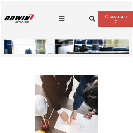
Связаться
с