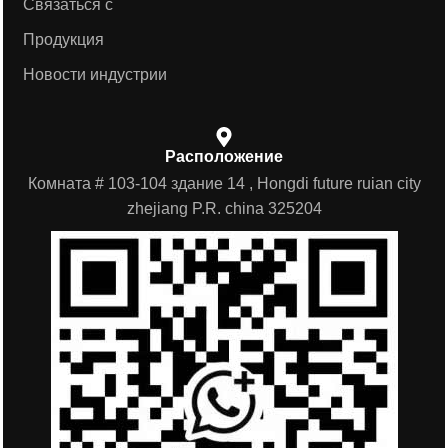
Связаться с
Продукция
Новости индустрии
Расположение
Комната # 103-104 здание 14 , Hongdi future ruian city
zhejiang P.R. china 325204