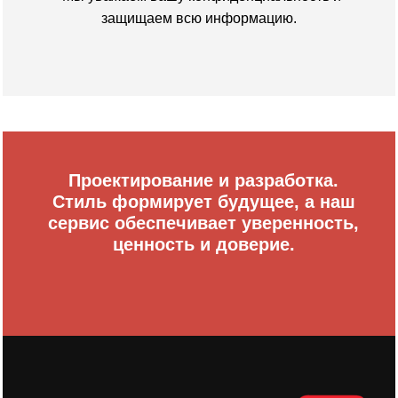
защищаем всю информацию.
Проектирование и разработка.
Стиль формирует будущее, а наш
сервис обеспечивает уверенность,
ценность и доверие.