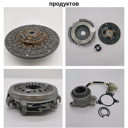
продуктов