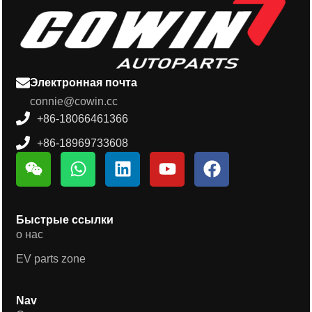
Электронная почта
connie@cowin.cc
+86-18066461366
+86-18969733608
Быстрые ссылки
о нас
EV parts zone
Nav