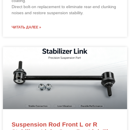
coating.
Direct bolt-on replacement to eliminate rear-end clunking
noises and restore suspension stability.
ЧИТАТЬ ДАЛЕЕ »
Suspension Rod Front L or R