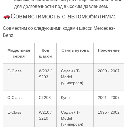
для долговечности под высоким давлением.
Совместимость с автомобилями:
Совместим со следующими кодами шасси Mercedes-
Benz:
Модельная
Код
Стиль кузова
Поколение
серия
шасси
C-Class
W203 /
Седан / T-
2000 - 2007
S203
Model
(универсал)
C-Class
CL203
Купе
2001 - 2007
E-Class
W210 /
Седан / T-
1995 - 2002
S210
Model
(универсал)