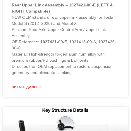
Rear Upper Link Assembly – 1027421-00-E (LEFT &
RIGHT Compatible)
NEW OEM-standard rear upper link assembly for Tesla
Model S (2012–2020) and Model X.
Position: Rear Axle Upper Control Arm / Upper Link
Assembly
OE Reference:
1027421-00-E
, 1021418-00-A, 1027426-
00-C
Material: High-strength forged aluminum alloy with
premium rubber/PU bushings & ball joints.
Direct bolt-on OEM replacement to restore suspension
geometry and eliminate clunking.
ЧИТАТЬ ДАЛЕЕ »