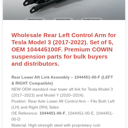
Wholesale Rear Left Control Arm for
Tesla Model 3 (2017-2022). Set of 5,
OEM 104445100F. Premium COWIN
suspension parts for bulk buyers
and distributors.
Rear Lower Aft Link Assembly – 1044451-00-F (LEFT
& RIGHT Compatible)
NEW OEM-standard rear lower aft link for Tesla Model 3
(2017–2023) and Model Y (2020–2024).
Position: Rear Axle Lower Aft Control Arm – Fits Both Left
(LH) and Right (RH) Sides
OE Reference:
1044451-00-F
, 1044451-00-E, 1044451-
00-D
Material: High-strength steel with proprietary rust-