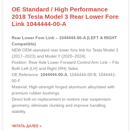
OE Standard / High Performance
2018 Tesla Model 3 Rear Lower Fore
Link 1044444-00-A
Rear Lower Fore Link – 1044444-00-A (LEFT & RIGHT
Compatible)
NEW OEM-standard rear lower fore link for Tesla Model 3
(2017–2023) and Model Y (2020–2024).
Position: Rear Axle Lower Forward Control Arm Link – Fits
Both Left (LH) and Right (RH) Sides
OE Reference:
1044444-00-A
, 1044444-00-B, 1044441-
00-F
Material: High-strength forged aluminum alloy/steel with
premium rubber bushings.
Direct bolt-on replacement to restore rear suspension
geometry, eliminate clunking and improve handling
stability.
ЧИТАТЬ ДАЛЕЕ »