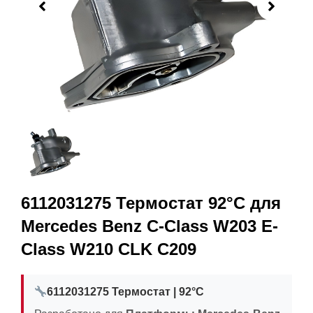
6112031275 Термостат 92°C для
Mercedes Benz C-Class W203 E-
Class W210 CLK C209
6112031275 Термостат | 92°C