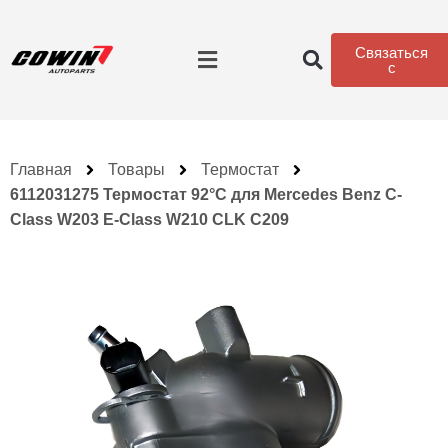
Связаться
с
Главная
Товары
Термостат
6112031275 Термостат 92°C для Mercedes Benz C-
Class W203 E-Class W210 CLK C209