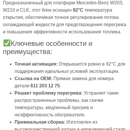
Предназначенный для платформ Mercedes-Benz W203,
W210 и CLK, этот блок оснащен
92°C
температура
открытия, обеспечивая точное регулирование потока
охлаждающей жидкости для предотвращения перегрева
и повышения эффективности использования топлива.
Ключевые особенности и
преимущества:
Точная активация:
Открывается ровно в
92°C
для
поддержания идеальных условий эксплуатации.
Ссылка на OEM:
Прямая замена для номера
детали
611 203 12 75
.
Решает проблему перегрева:
Устраняет такие
распространенные проблемы, как скачки
температуры, медленный прогрев и
неэффективность обогревателя.
Премиальная сборка:
Изготовлен из
высококачественной латуни и нержавеющей стали